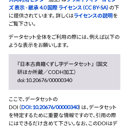
ズ 表示 - 継承 4.0 国際 ライセンス（CC BY-SA）
の下
に提供されています。 詳しくは
ライセンスの説明
を
ご覧下さい。
データセット全体をご利用の際には、例えば以下の
ような表示をお願いします。
『日本古典籍くずし字データセット』 （国文
研ほか所蔵／CODH加工）
doi:10.20676/00000340
ここで、データセットの
DOI（
DOI:10.20676/00000340
）は、データセット
を特定するために重要な情報ですので、引用の際
にはできるだけ含めて下さい。なお、このDOIはデ