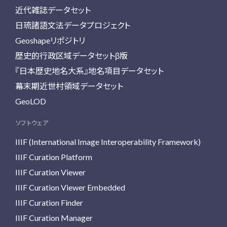
近代雑誌データセット
日琉諸語文法データプロジェクト
Geoshapeリポジトリ
歴史的行政区域データセットβ版
『日本歴史地名大系』地名項目データセット
幕末期近世村領域データセット
GeoLOD
ソフトウェア
IIIF (International Image Interoperability Framework)
IIIF Curation Platform
IIIF Curation Viewer
IIIF Curation Viewer Embedded
IIIF Curation Finder
IIIF Curation Manager