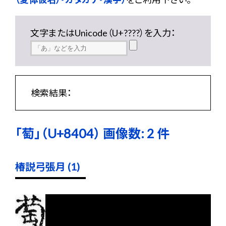
文字またはUnicode（U+????）を入力：
検索結果：
「萄」（U+8404） 画像数: 2 件
椿説弓張月 (1)