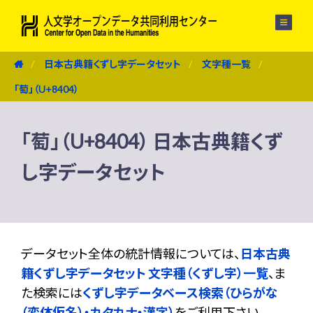
メニュー
日本古典籍くずし字データセット
文字種一覧
「萄」（U+8404）
「萄」（U+8404） 日本古典籍くず
し字データセット
データセット全体の統計情報については、
日本古典
籍くずし字データセット 文字種（くずし字）一覧
、ま
た検索には
くずし字データベース検索（ひらがな
（変体仮名）・カタカナ・漢字）
をご利用下さい。