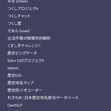
みを（miwo）
つくしプロジェクト
つくしチャット
つくし堂
そあん（soan）
古活字版の情報学的解析
くずし字チャレンジ！
歴史ビッグデータ
Edo+150プロジェクト
edomi
歴史GIS
歴史地名マップ
歴史的ジオコーダー
れきちめ：日本歴史地名統合データベース
GeoNLP