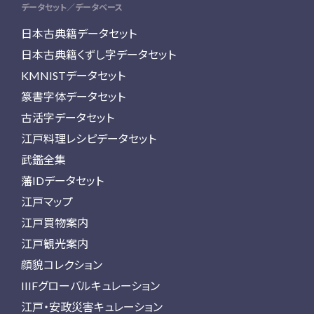
データセット／データベース
日本古典籍データセット
日本古典籍くずし字データセット
KMNISTデータセット
篆書字体データセット
古活字データセット
江戸料理レシピデータセット
武鑑全集
藩IDデータセット
江戸マップ
江戸買物案内
江戸観光案内
顔貌コレクション
IIIFグローバルキュレーション
江戸・安政災害キュレーション