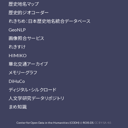
歴史地名マップ
歴史的ジオコーダー
れきちめ：日本歴史地名統合データベース
GeoNLP
画像照合サービス
れきすけ
HIMIKO
華北交通アーカイブ
メモリーグラフ
DiHuCo
ディジタル・シルクロード
人文学研究データリポジトリ
まめ知識
Center for Open Data in the Humanities (CODH)
@
ROIS-DS
. CC BY-SA 4.0.