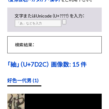
文字またはUnicode（U+????）を入力：
検索結果：
「紬」（U+7D2C） 画像数: 15 件
好色一代男 (1)