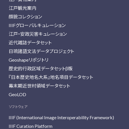
江戸観光案内
顔貌コレクション
IIIFグローバルキュレーション
江戸・安政災害キュレーション
近代雑誌データセット
日琉諸語文法データプロジェクト
Geoshapeリポジトリ
歴史的行政区域データセットβ版
『日本歴史地名大系』地名項目データセット
幕末期近世村領域データセット
GeoLOD
ソフトウェア
IIIF (International Image Interoperability Framework)
IIIF Curation Platform