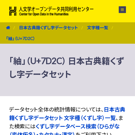
メニュー
日本古典籍くずし字データセット
文字種一覧
「紬」（U+7D2C）
「紬」（U+7D2C） 日本古典籍くず
し字データセット
データセット全体の統計情報については、
日本古典
籍くずし字データセット 文字種（くずし字）一覧
、ま
た検索には
くずし字データベース検索（ひらがな
（変体仮名）・カタカナ・漢字）
をご利用下さい。