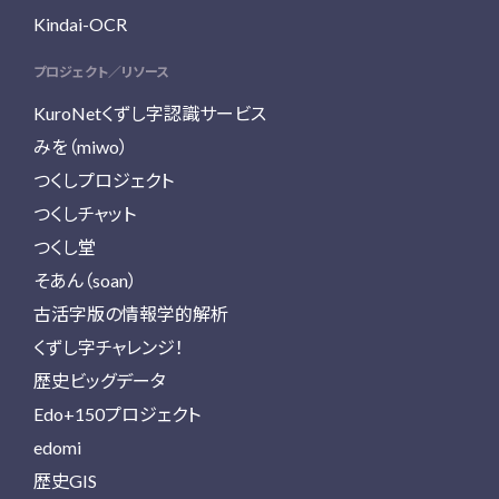
Kindai-OCR
プロジェクト／リソース
KuroNetくずし字認識サービス
みを（miwo）
つくしプロジェクト
つくしチャット
つくし堂
そあん（soan）
古活字版の情報学的解析
くずし字チャレンジ！
歴史ビッグデータ
Edo+150プロジェクト
edomi
歴史GIS