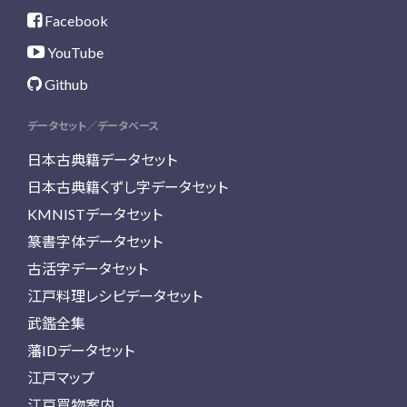
Facebook
YouTube
Github
データセット／データベース
日本古典籍データセット
日本古典籍くずし字データセット
KMNISTデータセット
篆書字体データセット
古活字データセット
江戸料理レシピデータセット
武鑑全集
藩IDデータセット
江戸マップ
江戸買物案内