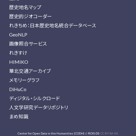
歴史地名マップ
歴史的ジオコーダー
れきちめ：日本歴史地名統合データベース
GeoNLP
画像照合サービス
れきすけ
HIMIKO
華北交通アーカイブ
メモリーグラフ
DiHuCo
ディジタル・シルクロード
人文学研究データリポジトリ
まめ知識
Center for Open Data in the Humanities (CODH)
@
ROIS-DS
. CC BY-SA 4.0.