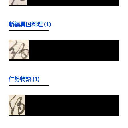
新編異国料理 (1)
仁勢物語 (1)