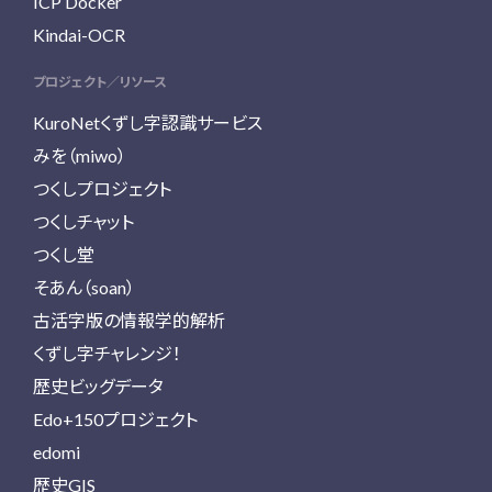
ICP Docker
Kindai-OCR
プロジェクト／リソース
KuroNetくずし字認識サービス
みを（miwo）
つくしプロジェクト
つくしチャット
つくし堂
そあん（soan）
古活字版の情報学的解析
くずし字チャレンジ！
歴史ビッグデータ
Edo+150プロジェクト
edomi
歴史GIS