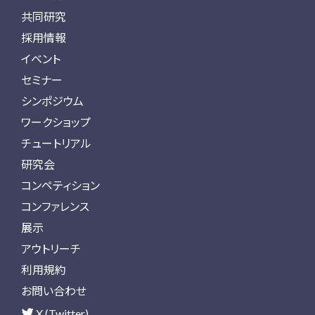
共同研究
採用情報
イベント
セミナー
シンポジウム
ワークショップ
チュートリアル
研究会
コンペティション
コンファレンス
展示
アウトリーチ
利用規約
お問い合わせ
X (Twitter)