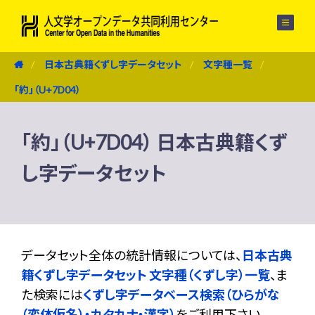
メニュー
日本古典籍くずし字データセット
文字種一覧
「約」（U+7D04）
「約」（U+7D04） 日本古典籍くず
し字データセット
データセット全体の統計情報については、
日本古典
籍くずし字データセット 文字種（くずし字）一覧
、ま
た検索には
くずし字データベース検索（ひらがな
（変体仮名）・カタカナ・漢字）
をご利用下さい。