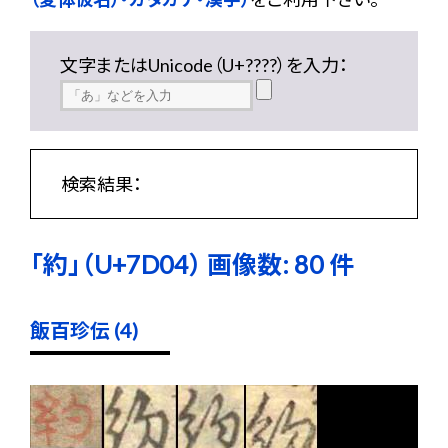
文字またはUnicode（U+????）を入力：
検索結果：
「約」（U+7D04） 画像数: 80 件
飯百珍伝 (4)