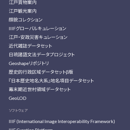
江戸買物案内
江戸観光案内
顔貌コレクション
IIIFグローバルキュレーション
江戸・安政災害キュレーション
近代雑誌データセット
日琉諸語文法データプロジェクト
Geoshapeリポジトリ
歴史的行政区域データセットβ版
『日本歴史地名大系』地名項目データセット
幕末期近世村領域データセット
GeoLOD
ソフトウェア
IIIF (International Image Interoperability Framework)
IIIF Curation Platform