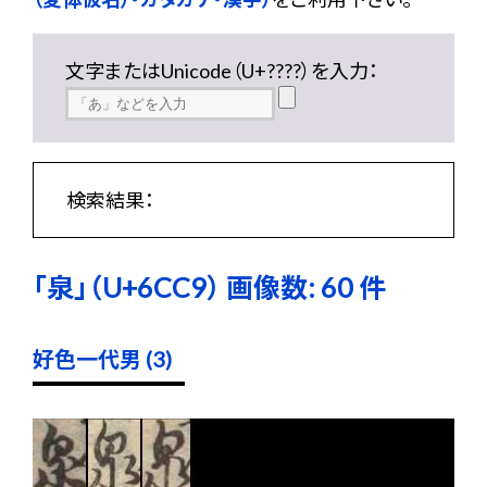
文字またはUnicode（U+????）を入力：
検索結果：
「泉」（U+6CC9） 画像数: 60 件
好色一代男 (3)