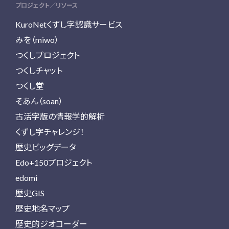
プロジェクト／リソース
KuroNetくずし字認識サービス
みを（miwo）
つくしプロジェクト
つくしチャット
つくし堂
そあん（soan）
古活字版の情報学的解析
くずし字チャレンジ！
歴史ビッグデータ
Edo+150プロジェクト
edomi
歴史GIS
歴史地名マップ
歴史的ジオコーダー