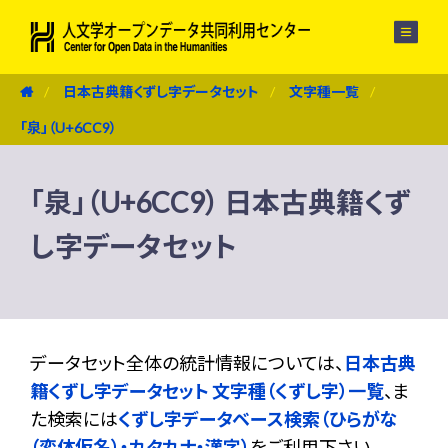
メニュー
日本古典籍くずし字データセット
文字種一覧
「泉」（U+6CC9）
「泉」（U+6CC9） 日本古典籍くず
し字データセット
データセット全体の統計情報については、
日本古典
籍くずし字データセット 文字種（くずし字）一覧
、ま
た検索には
くずし字データベース検索（ひらがな
（変体仮名）・カタカナ・漢字）
をご利用下さい。