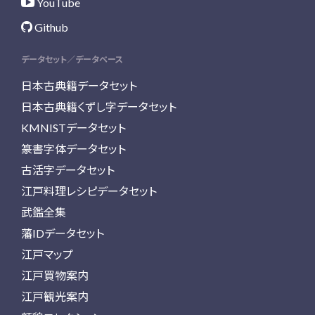
YouTube
Github
データセット／データベース
日本古典籍データセット
日本古典籍くずし字データセット
KMNISTデータセット
篆書字体データセット
古活字データセット
江戸料理レシピデータセット
武鑑全集
藩IDデータセット
江戸マップ
江戸買物案内
江戸観光案内