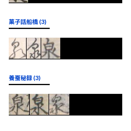
菓子話船橋 (3)
養蚕秘録 (3)