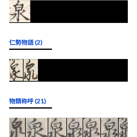
仁勢物語 (2)
物類称呼 (21)