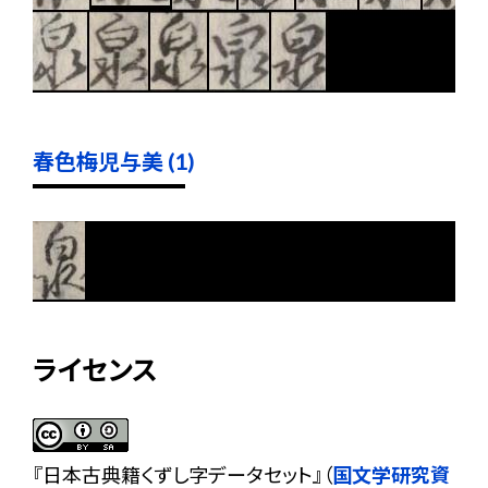
春色梅児与美 (1)
ライセンス
『
日本古典籍くずし字データセット
』（
国文学研究資