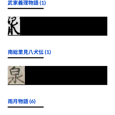
武家義理物語 (1)
南総里見八犬伝 (1)
雨月物語 (6)