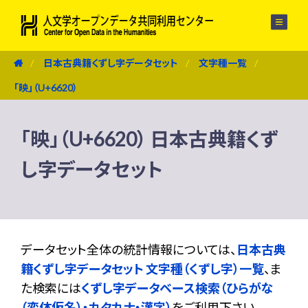
メニュー
日本古典籍くずし字データセット
文字種一覧
「映」（U+6620）
「映」（U+6620） 日本古典籍くず
し字データセット
データセット全体の統計情報については、
日本古典
籍くずし字データセット 文字種（くずし字）一覧
、ま
た検索には
くずし字データベース検索（ひらがな
（変体仮名）・カタカナ・漢字）
をご利用下さい。