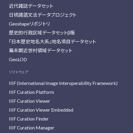
近代雑誌データセット
日琉諸語文法データプロジェクト
Geoshapeリポジトリ
歴史的行政区域データセットβ版
『日本歴史地名大系』地名項目データセット
幕末期近世村領域データセット
GeoLOD
ソフトウェア
IIIF (International Image Interoperability Framework)
IIIF Curation Platform
IIIF Curation Viewer
IIIF Curation Viewer Embedded
IIIF Curation Finder
IIIF Curation Manager