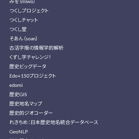
みを（miwo）
つくしプロジェクト
つくしチャット
つくし堂
そあん（soan）
古活字版の情報学的解析
くずし字チャレンジ！
歴史ビッグデータ
Edo+150プロジェクト
edomi
歴史GIS
歴史地名マップ
歴史的ジオコーダー
れきちめ：日本歴史地名統合データベース
GeoNLP