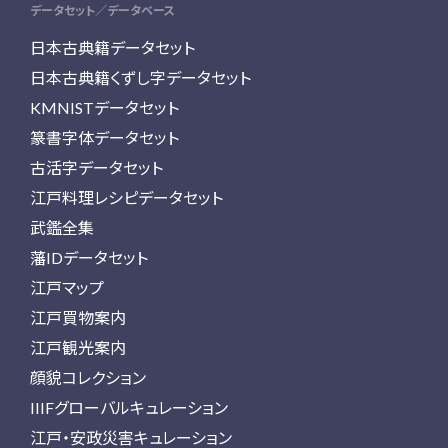
データセット／データベース
日本古典籍データセット
日本古典籍くずし字データセット
KMNISTデータセット
篆書字体データセット
古活字データセット
江戸料理レシピデータセット
武鑑全集
藩IDデータセット
江戸マップ
江戸買物案内
江戸観光案内
顔貌コレクション
IIIFグローバルキュレーション
江戸・安政災害キュレーション