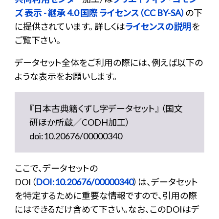
ズ 表示 - 継承 4.0 国際 ライセンス（CC BY-SA）
の下
に提供されています。 詳しくは
ライセンスの説明
を
ご覧下さい。
データセット全体をご利用の際には、例えば以下の
ような表示をお願いします。
『日本古典籍くずし字データセット』 （国文
研ほか所蔵／CODH加工）
doi:10.20676/00000340
ここで、データセットの
DOI（
DOI:10.20676/00000340
）は、データセット
を特定するために重要な情報ですので、引用の際
にはできるだけ含めて下さい。なお、このDOIはデ