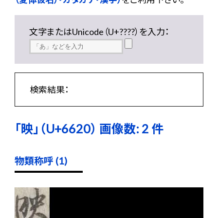
文字またはUnicode（U+????）を入力：
検索結果：
「映」（U+6620） 画像数: 2 件
物類称呼 (1)