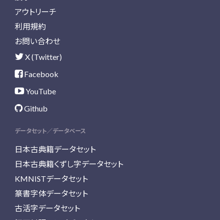
アウトリーチ
利用規約
お問い合わせ
X (Twitter)
Facebook
YouTube
Github
データセット／データベース
日本古典籍データセット
日本古典籍くずし字データセット
KMNISTデータセット
篆書字体データセット
古活字データセット