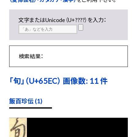
文字またはUnicode（U+????）を入力：
検索結果：
「旬」（U+65EC） 画像数: 11 件
飯百珍伝 (1)