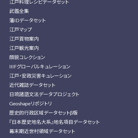
江戸料理レシピデータセット
武鑑全集
藩IDデータセット
江戸マップ
江戸買物案内
江戸観光案内
顔貌コレクション
IIIFグローバルキュレーション
江戸・安政災害キュレーション
近代雑誌データセット
日琉諸語文法データプロジェクト
Geoshapeリポジトリ
歴史的行政区域データセットβ版
『日本歴史地名大系』地名項目データセット
幕末期近世村領域データセット