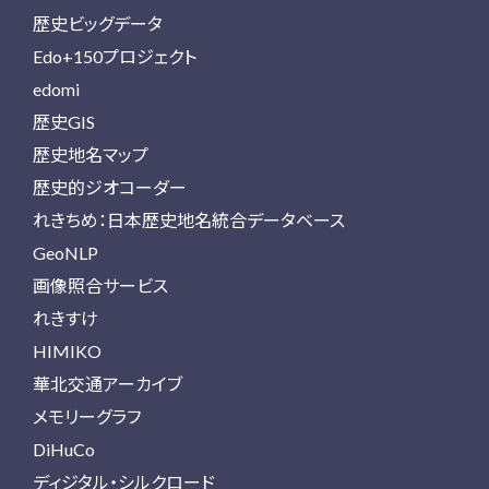
歴史ビッグデータ
Edo+150プロジェクト
edomi
歴史GIS
歴史地名マップ
歴史的ジオコーダー
れきちめ：日本歴史地名統合データベース
GeoNLP
画像照合サービス
れきすけ
HIMIKO
華北交通アーカイブ
メモリーグラフ
DiHuCo
ディジタル・シルクロード