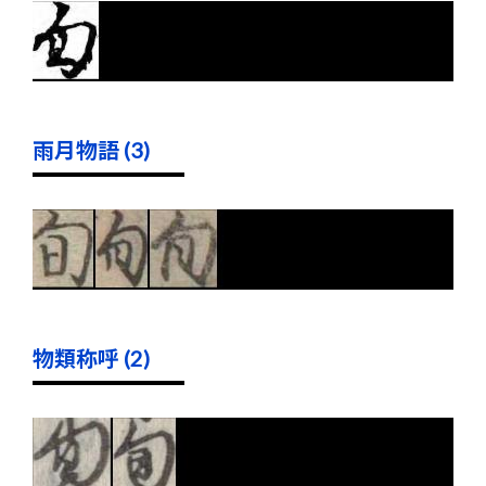
雨月物語 (3)
物類称呼 (2)