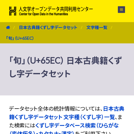
メニュー
日本古典籍くずし字データセット
文字種一覧
「旬」（U+65EC）
「旬」（U+65EC） 日本古典籍くず
し字データセット
データセット全体の統計情報については、
日本古典
籍くずし字データセット 文字種（くずし字）一覧
、ま
た検索には
くずし字データベース検索（ひらがな
（変体仮名）・カタカナ・漢字）
をご利用下さい。