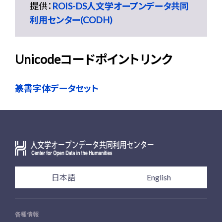
提供：
ROIS-DS人文学オープンデータ共同
利用センター(CODH)
Unicodeコードポイントリンク
篆書字体データセット
日本語
English
各種情報