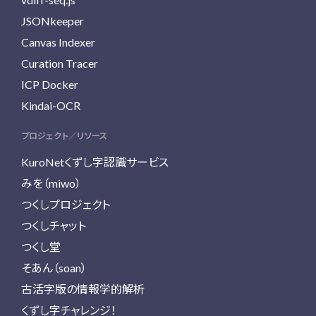
JSONkeeper
Canvas Indexer
Curation Tracer
ICP Docker
Kindai-OCR
プロジェクト／リソース
KuroNetくずし字認識サービス
みを（miwo）
つくしプロジェクト
つくしチャット
つくし堂
そあん（soan）
古活字版の情報学的解析
くずし字チャレンジ！