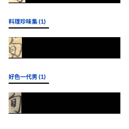
料理珍味集 (1)
好色一代男 (1)