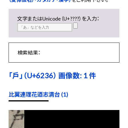
文字またはUnicode（U+????）を入力：
検索結果：
「戶」（U+6236） 画像数: 1 件
比翼連理花迺志満台 (1)