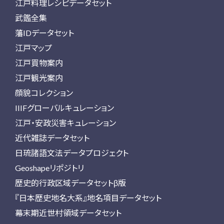
江戸料理レシピデータセット
武鑑全集
藩IDデータセット
江戸マップ
江戸買物案内
江戸観光案内
顔貌コレクション
IIIFグローバルキュレーション
江戸・安政災害キュレーション
近代雑誌データセット
日琉諸語文法データプロジェクト
Geoshapeリポジトリ
歴史的行政区域データセットβ版
『日本歴史地名大系』地名項目データセット
幕末期近世村領域データセット