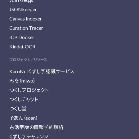
JSONkeeper
Canvas Indexer
Curation Tracer
ICP Docker
Kindai-OCR
プロジェクト／リソース
KuroNetくずし字認識サービス
みを（miwo）
つくしプロジェクト
つくしチャット
つくし堂
そあん（soan）
古活字版の情報学的解析
くずし字チャレンジ！