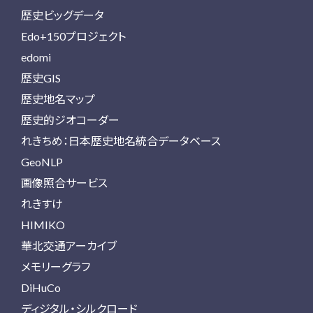
歴史ビッグデータ
Edo+150プロジェクト
edomi
歴史GIS
歴史地名マップ
歴史的ジオコーダー
れきちめ：日本歴史地名統合データベース
GeoNLP
画像照合サービス
れきすけ
HIMIKO
華北交通アーカイブ
メモリーグラフ
DiHuCo
ディジタル・シルクロード