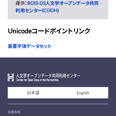
提供：
ROIS-DS人文学オープンデータ共同
利用センター(CODH)
Unicodeコードポイントリンク
篆書字体データセット
日本語
English
各種情報