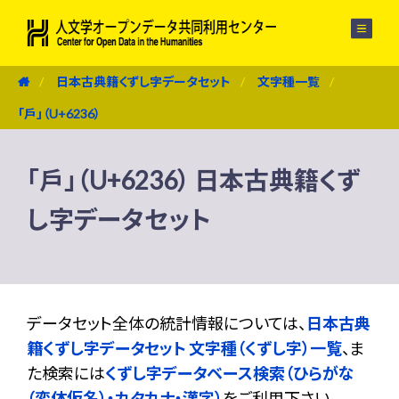
メニュー
日本古典籍くずし字データセット
文字種一覧
「戶」（U+6236）
「戶」（U+6236） 日本古典籍くず
し字データセット
データセット全体の統計情報については、
日本古典
籍くずし字データセット 文字種（くずし字）一覧
、ま
た検索には
くずし字データベース検索（ひらがな
（変体仮名）・カタカナ・漢字）
をご利用下さい。