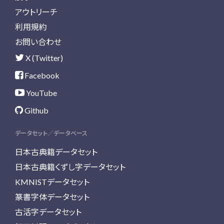
アウトリーチ
利用規約
お問い合わせ
X (Twitter)
Facebook
YouTube
Github
データセット／データベース
日本古典籍データセット
日本古典籍くずし字データセット
KMNISTデータセット
篆書字体データセット
古活字データセット