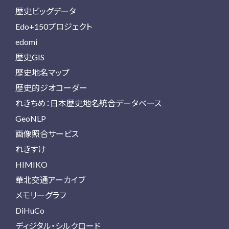
歴史ビッグデータ
Edo+150プロジェクト
edomi
歴史GIS
歴史地名マップ
歴史的ジオコーダー
れきちめ：日本歴史地名統合データベース
GeoNLP
画像照合サービス
れきすけ
HIMIKO
華北交通アーカイブ
メモリーグラフ
DiHuCo
ディジタル・シルクロード