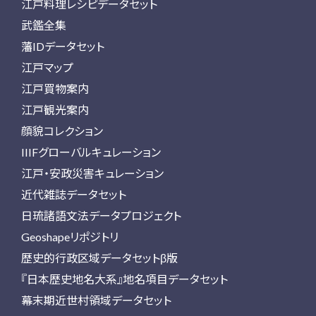
江戸料理レシピデータセット
武鑑全集
藩IDデータセット
江戸マップ
江戸買物案内
江戸観光案内
顔貌コレクション
IIIFグローバルキュレーション
江戸・安政災害キュレーション
近代雑誌データセット
日琉諸語文法データプロジェクト
Geoshapeリポジトリ
歴史的行政区域データセットβ版
『日本歴史地名大系』地名項目データセット
幕末期近世村領域データセット