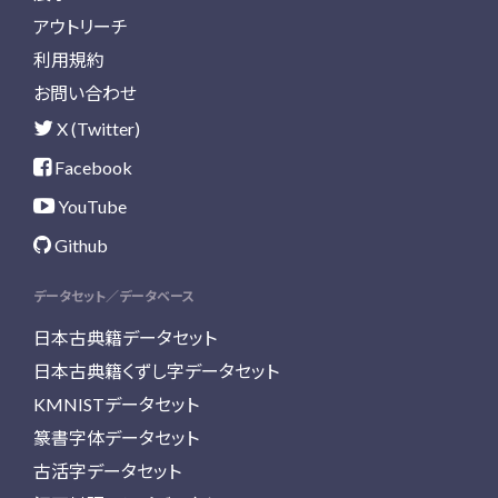
アウトリーチ
利用規約
お問い合わせ
X (Twitter)
Facebook
YouTube
Github
データセット／データベース
日本古典籍データセット
日本古典籍くずし字データセット
KMNISTデータセット
篆書字体データセット
古活字データセット