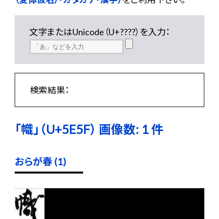
文字またはUnicode（U+????）を入力：
検索結果：
「幟」（U+5E5F） 画像数: 1 件
おらが春 (1)