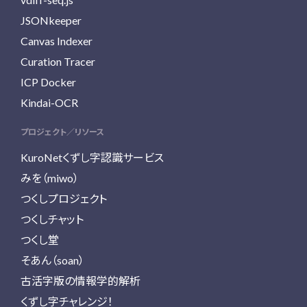
JSONkeeper
Canvas Indexer
Curation Tracer
ICP Docker
Kindai-OCR
プロジェクト／リソース
KuroNetくずし字認識サービス
みを（miwo）
つくしプロジェクト
つくしチャット
つくし堂
そあん（soan）
古活字版の情報学的解析
くずし字チャレンジ！