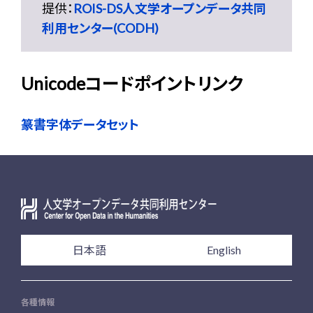
提供：
ROIS-DS人文学オープンデータ共同
利用センター(CODH)
Unicodeコードポイントリンク
篆書字体データセット
日本語
English
各種情報