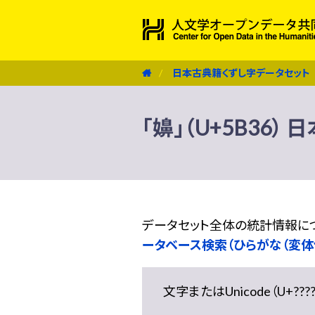
日本古典籍くずし字データセット
「嬶」（U+5B36
データセット全体の統計情報に
ータベース検索（ひらがな（変体
文字またはUnicode（U+??