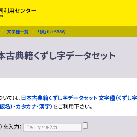
文字種一覧
「嬶」（U+5B36）
） 日本古典籍くずし字データセット
ついては、
日本古典籍くずし字データセット 文字種（くずし字
仮名）・カタカナ・漢字）
をご利用下さい。
??）を入力：