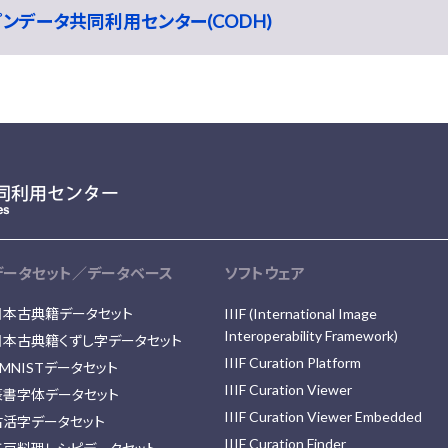
ープンデータ共同利用センター(CODH)
データセット／データベース
ソフトウェア
日本古典籍データセット
IIIF (International Image
Interoperability Framework)
日本古典籍くずし字データセット
IIIF Curation Platform
MNISTデータセット
IIIF Curation Viewer
篆書字体データセット
IIIF Curation Viewer Embedded
古活字データセット
IIIF Curation Finder