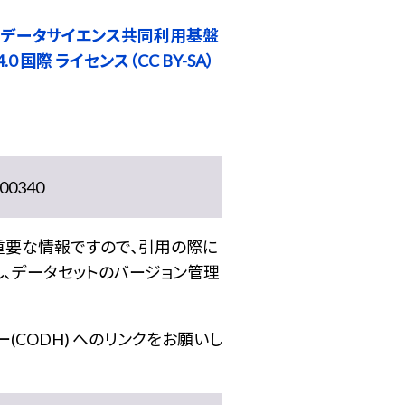
 データサイエンス共同利用基盤
0 国際 ライセンス（CC BY-SA）
0340
重要な情報ですので、引用の際に
し、データセットのバージョン管理
(CODH) へのリンクをお願いし