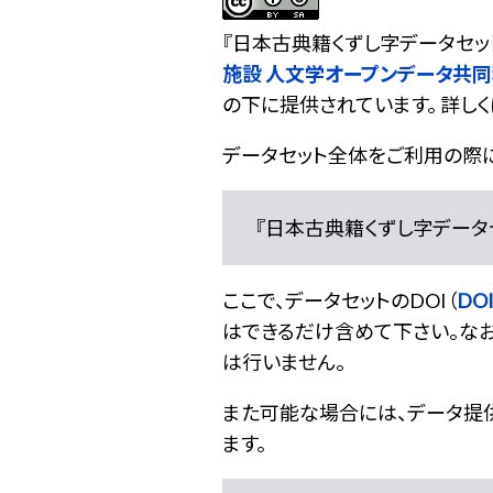
『
日本古典籍くずし字データセッ
施設 人文学オープンデータ共
の下に提供されています。 詳しく
データセット全体をご利用の際
『日本古典籍くずし字データセット
ここで、データセットのDOI（
DOI
はできるだけ含めて下さい。なお
は行いません。
また可能な場合には、データ提供元
ます。