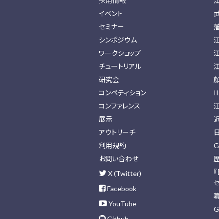
採用情報
イベント
セミナー
シンポジウム
ワークショップ
チュートリアル
研究会
コンペティション
I
コンファレンス
展示
アウトリーチ
利用規約
G
お問い合わせ
X (Twitter)
Facebook
YouTube
G
Github