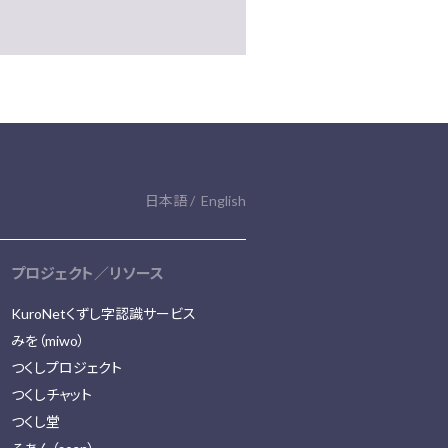
日本語
English
プロジェクト／リソース
KuroNetくずし字認識サービス
みを（miwo）
つくしプロジェクト
つくしチャット
つくし堂