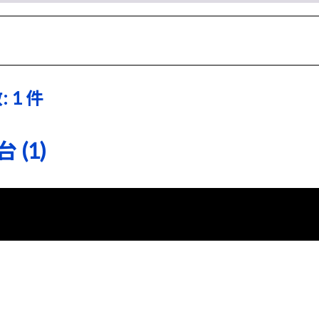
 1 件
(1)