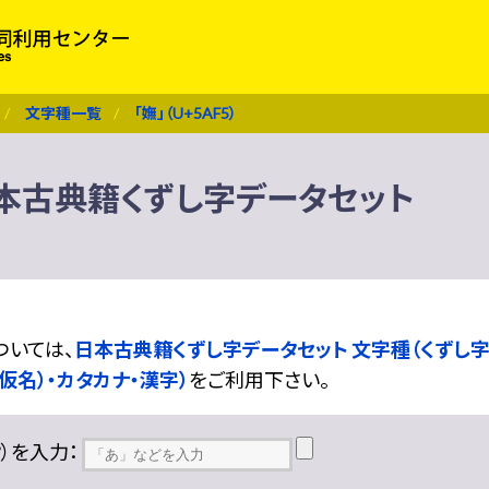
文字種一覧
「嫵」（U+5AF5）
） 日本古典籍くずし字データセット
ついては、
日本古典籍くずし字データセット 文字種（くずし字
仮名）・カタカナ・漢字）
をご利用下さい。
??）を入力：