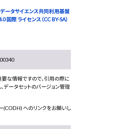
 データサイエンス共同利用基盤
0 国際 ライセンス（CC BY-SA）
0340
重要な情報ですので、引用の際に
し、データセットのバージョン管理
(CODH) へのリンクをお願いし