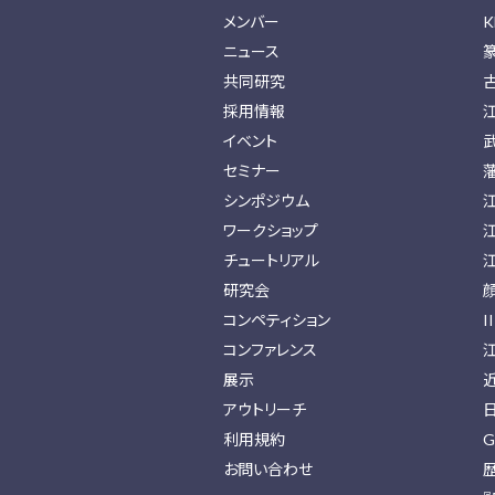
メンバー
K
ニュース
共同研究
採用情報
イベント
セミナー
シンポジウム
ワークショップ
チュートリアル
研究会
コンペティション
I
コンファレンス
展示
アウトリーチ
利用規約
G
お問い合わせ