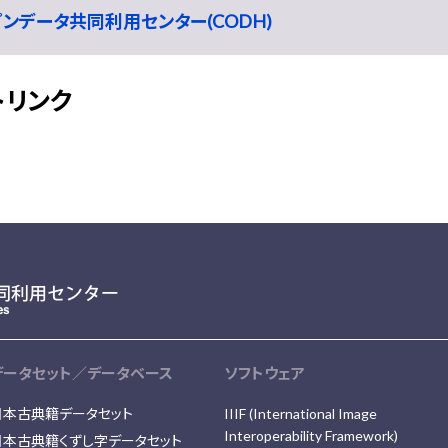
ープンデータ共同利用センター(CODH)
トリンク
データセット／データベース
ソフトウェア
日本古典籍データセット
IIIF (International Image
Interoperability Framework)
日本古典籍くずし字データセット