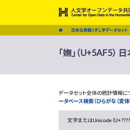
日本古典籍くずし字データセット
「嫵」（U+5AF5
データセット全体の統計情報に
ータベース検索（ひらがな（変体
文字またはUnicode（U+??