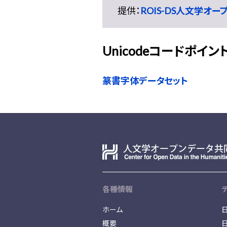
提供：
ROIS-DS人文学オ
Unicodeコードポイン
篆書字体データセット
各種情報
ホーム
概要