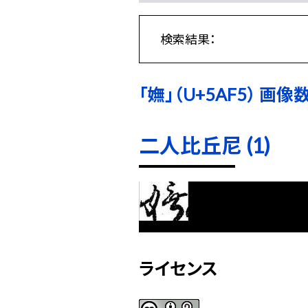
検索結果：
「嫵」（U+5AF5） 画像数:
二人比丘尼 (1)
ライセンス