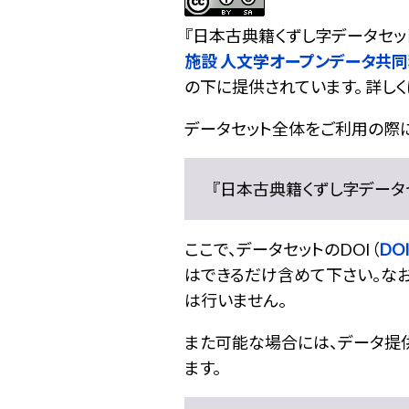
『
日本古典籍くずし字データセッ
施設 人文学オープンデータ共
の下に提供されています。 詳しく
データセット全体をご利用の際
『日本古典籍くずし字データセット
ここで、データセットのDOI（
DOI
はできるだけ含めて下さい。なお
は行いません。
また可能な場合には、データ提供元
ます。