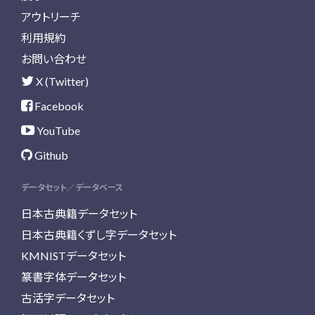
アウトリーチ
利用規約
お問い合わせ
X (Twitter)
Facebook
YouTube
Github
データセット／データベース
日本古典籍データセット
日本古典籍くずし字データセット
KMNISTデータセット
篆書字体データセット
古活字データセット