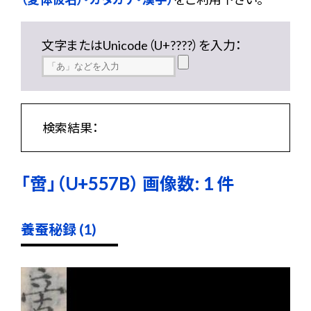
文字またはUnicode（U+????）を入力：
検索結果：
「啻」（U+557B） 画像数: 1 件
養蚕秘録 (1)