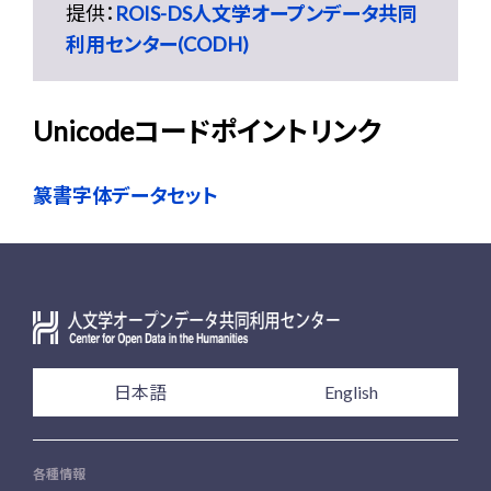
提供：
ROIS-DS人文学オープンデータ共同
利用センター(CODH)
Unicodeコードポイントリンク
篆書字体データセット
日本語
English
各種情報