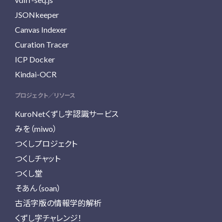
JSONkeeper
Canvas Indexer
Curation Tracer
ICP Docker
Kindai-OCR
プロジェクト／リソース
KuroNetくずし字認識サービス
みを（miwo）
つくしプロジェクト
つくしチャット
つくし堂
そあん（soan）
古活字版の情報学的解析
くずし字チャレンジ！