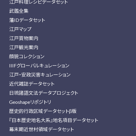
江戸料理レシピデータセット
武鑑全集
藩IDデータセット
江戸マップ
江戸買物案内
江戸観光案内
顔貌コレクション
IIIFグローバルキュレーション
江戸・安政災害キュレーション
近代雑誌データセット
日琉諸語文法データプロジェクト
Geoshapeリポジトリ
歴史的行政区域データセットβ版
『日本歴史地名大系』地名項目データセット
幕末期近世村領域データセット