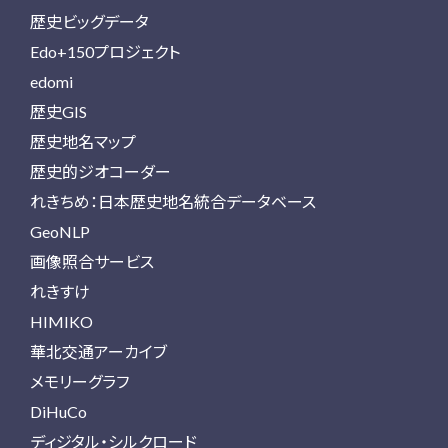
歴史ビッグデータ
Edo+150プロジェクト
edomi
歴史GIS
歴史地名マップ
歴史的ジオコーダー
れきちめ：日本歴史地名統合データベース
GeoNLP
画像照合サービス
れきすけ
HIMIKO
華北交通アーカイブ
メモリーグラフ
DiHuCo
ディジタル・シルクロード