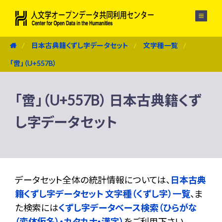
メニュー
日本古典籍くずし字データセット
文字種一覧
「啻」（U+557B）
「啻」（U+557B） 日本古典籍くず
し字データセット
データセット全体の統計情報については、
日本古典
籍くずし字データセット 文字種（くずし字）一覧
、ま
た検索には
くずし字データベース検索（ひらがな
（変体仮名）・カタカナ・漢字）
をご利用下さい。