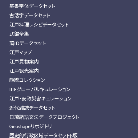
篆書字体データセット
古活字データセット
江戸料理レシピデータセット
武鑑全集
藩IDデータセット
江戸マップ
江戸買物案内
江戸観光案内
顔貌コレクション
IIIFグローバルキュレーション
江戸・安政災害キュレーション
近代雑誌データセット
日琉諸語文法データプロジェクト
Geoshapeリポジトリ
歴史的行政区域データセットβ版