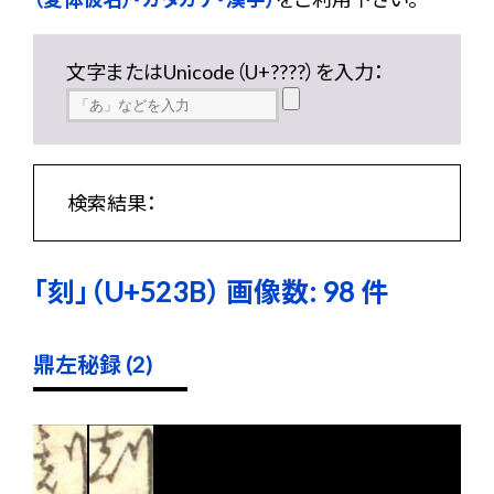
文字またはUnicode（U+????）を入力：
検索結果：
「刻」（U+523B） 画像数: 98 件
鼎左秘録 (2)