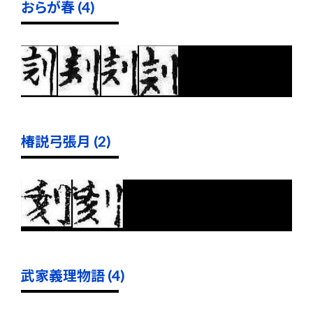
おらが春 (4)
椿説弓張月 (2)
武家義理物語 (4)