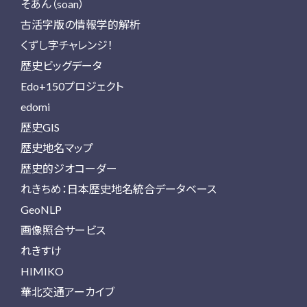
そあん（soan）
古活字版の情報学的解析
くずし字チャレンジ！
歴史ビッグデータ
Edo+150プロジェクト
edomi
歴史GIS
歴史地名マップ
歴史的ジオコーダー
れきちめ：日本歴史地名統合データベース
GeoNLP
画像照合サービス
れきすけ
HIMIKO
華北交通アーカイブ