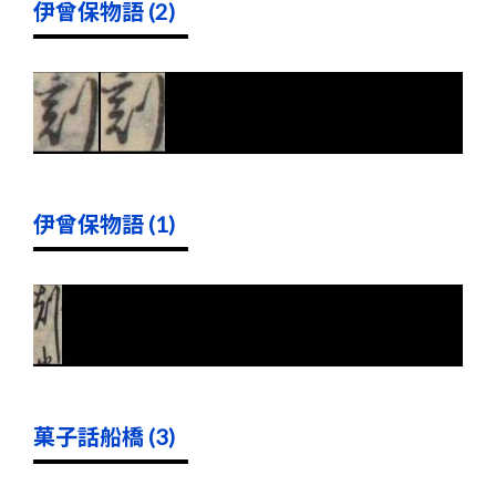
伊曾保物語 (2)
伊曾保物語 (1)
菓子話船橋 (3)