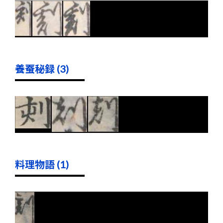
養蚕秘録 (3)
料理物語 (1)