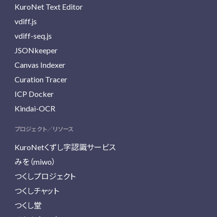
KuroNet Text Editor
vdiff.js
vdiff-seq.js
JSONkeeper
Canvas Indexer
Curation Tracer
ICP Docker
Kindai-OCR
プロジェクト／リソース
KuroNetくずし字認識サービス
みを（miwo）
つくしプロジェクト
つくしチャット
つくし堂