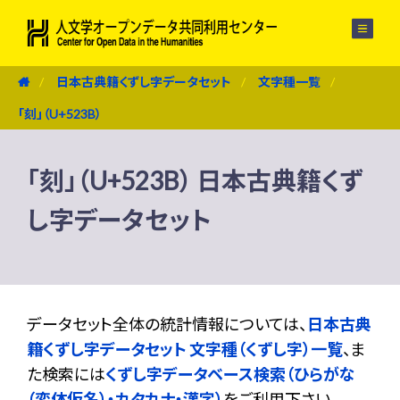
メニュー
日本古典籍くずし字データセット
文字種一覧
「刻」（U+523B）
「刻」（U+523B） 日本古典籍くず
し字データセット
データセット全体の統計情報については、
日本古典
籍くずし字データセット 文字種（くずし字）一覧
、ま
た検索には
くずし字データベース検索（ひらがな
（変体仮名）・カタカナ・漢字）
をご利用下さい。