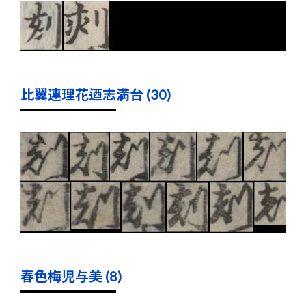
比翼連理花迺志満台 (30)
春色梅児与美 (8)