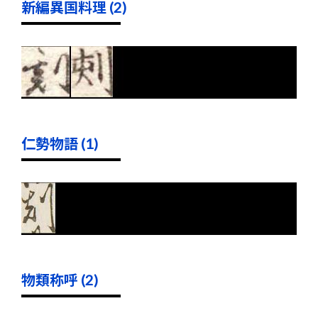
新編異国料理 (2)
仁勢物語 (1)
物類称呼 (2)