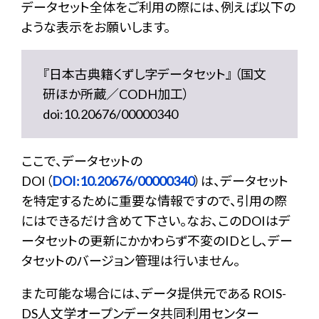
データセット全体をご利用の際には、例えば以下の
ような表示をお願いします。
『日本古典籍くずし字データセット』 （国文
研ほか所蔵／CODH加工）
doi:10.20676/00000340
ここで、データセットの
DOI（
DOI:10.20676/00000340
）は、データセット
を特定するために重要な情報ですので、引用の際
にはできるだけ含めて下さい。なお、このDOIはデ
ータセットの更新にかかわらず不変のIDとし、デー
タセットのバージョン管理は行いません。
また可能な場合には、データ提供元である ROIS-
DS人文学オープンデータ共同利用センター