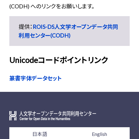
(CODH) へのリンクをお願いします。
提供：
ROIS-DS人文学オープンデータ共同
利用センター(CODH)
Unicodeコードポイントリンク
篆書字体データセット
日本語
English