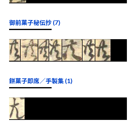
御前菓子秘伝抄 (7)
餅菓子即席／手製集 (1)