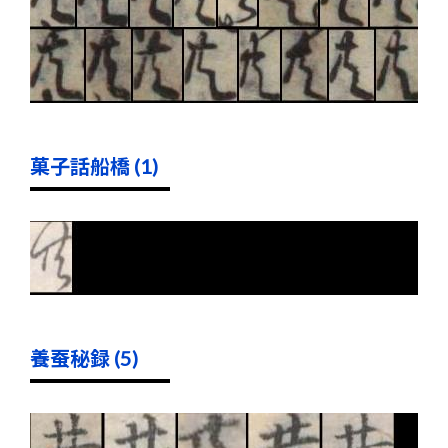
菓子話船橋 (1)
養蚕秘録 (5)