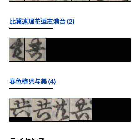
比翼連理花迺志満台 (2)
春色梅児与美 (4)