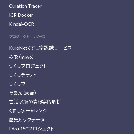
Curation Tracer
ICP Docker
Kindai-OCR
プロジェクト／リソース
KuroNetくずし字認識サービス
みを（miwo）
つくしプロジェクト
つくしチャット
つくし堂
そあん（soan）
古活字版の情報学的解析
くずし字チャレンジ！
歴史ビッグデータ
Edo+150プロジェクト