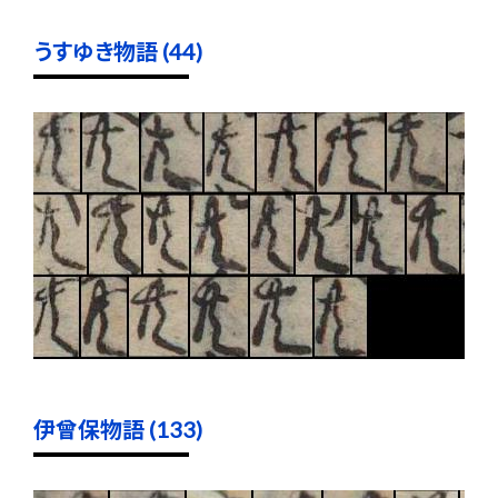
うすゆき物語 (44)
伊曾保物語 (133)