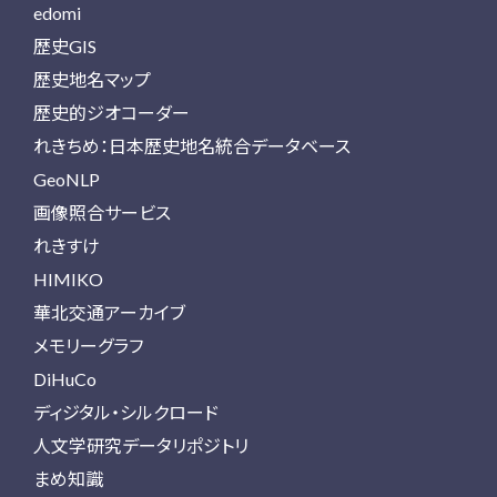
edomi
歴史GIS
歴史地名マップ
歴史的ジオコーダー
れきちめ：日本歴史地名統合データベース
GeoNLP
画像照合サービス
れきすけ
HIMIKO
華北交通アーカイブ
メモリーグラフ
DiHuCo
ディジタル・シルクロード
人文学研究データリポジトリ
まめ知識