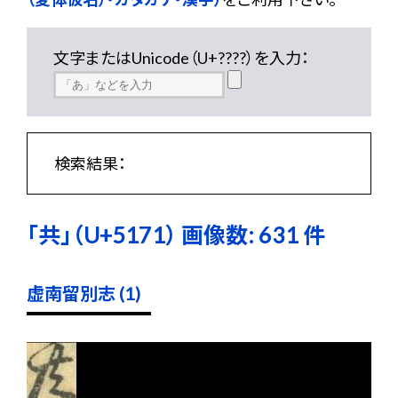
文字またはUnicode（U+????）を入力：
検索結果：
「共」（U+5171） 画像数: 631 件
虚南留別志 (1)