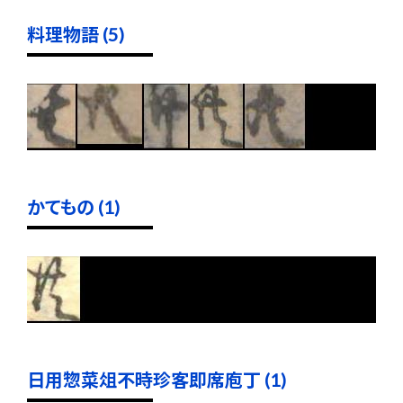
料理物語 (5)
かてもの (1)
日用惣菜俎不時珍客即席庖丁 (1)