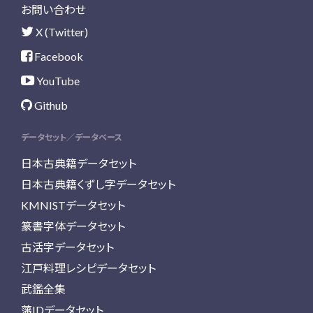
お問い合わせ
X (Twitter)
Facebook
YouTube
Github
データセット／データベース
日本古典籍データセット
日本古典籍くずし字データセット
KMNISTデータセット
篆書字体データセット
古活字データセット
江戸料理レシピデータセット
武鑑全集
藩IDデータセット