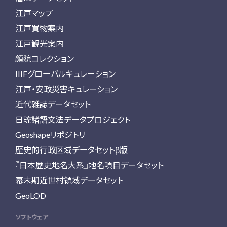
江戸マップ
江戸買物案内
江戸観光案内
顔貌コレクション
IIIFグローバルキュレーション
江戸・安政災害キュレーション
近代雑誌データセット
日琉諸語文法データプロジェクト
Geoshapeリポジトリ
歴史的行政区域データセットβ版
『日本歴史地名大系』地名項目データセット
幕末期近世村領域データセット
GeoLOD
ソフトウェア