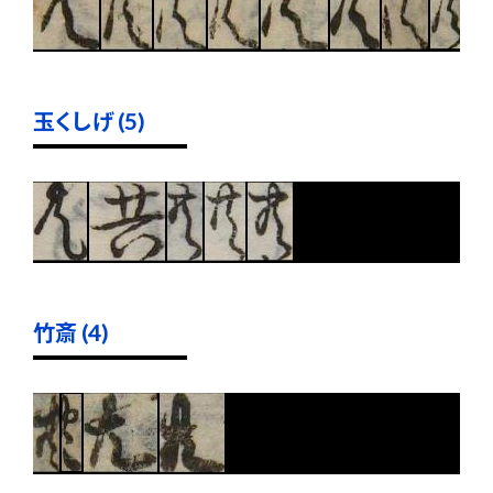
玉くしげ (5)
竹斎 (4)