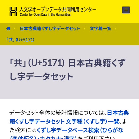
メニュー
日本古典籍くずし字データセット
文字種一覧
「共」（U+5171）
「共」（U+5171） 日本古典籍くず
し字データセット
データセット全体の統計情報については、
日本古典
籍くずし字データセット 文字種（くずし字）一覧
、ま
た検索には
くずし字データベース検索（ひらがな
（変体仮名）・カタカナ・漢字）
をご利用下さい。