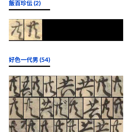
飯百珍伝 (2)
好色一代男 (54)