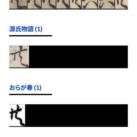
源氏物語 (1)
おらが春 (1)