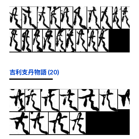
吉利支丹物語 (20)