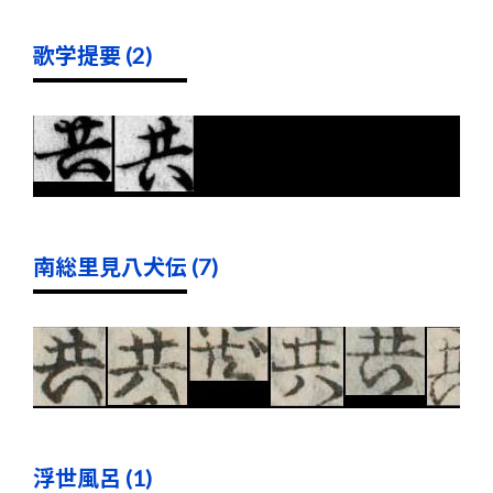
歌学提要 (2)
南総里見八犬伝 (7)
浮世風呂 (1)