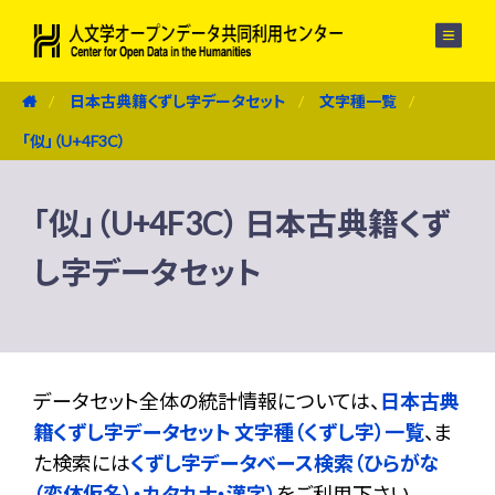
メニュー
日本古典籍くずし字データセット
文字種一覧
「似」（U+4F3C）
「似」（U+4F3C） 日本古典籍くず
し字データセット
データセット全体の統計情報については、
日本古典
籍くずし字データセット 文字種（くずし字）一覧
、ま
た検索には
くずし字データベース検索（ひらがな
（変体仮名）・カタカナ・漢字）
をご利用下さい。