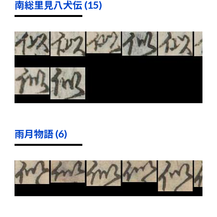
南総里見八犬伝 (15)
雨月物語 (6)