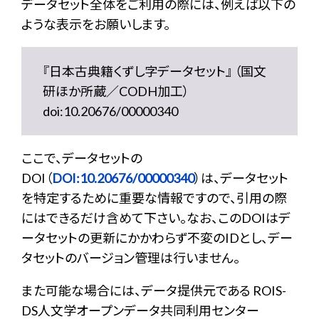
データセット全体をご利用の際には、例えば以下の
ような表示をお願いします。
『日本古典籍くずし字データセット』 （国文
研ほか所蔵／CODH加工）
doi:10.20676/00000340
ここで、データセットの
DOI（
DOI:10.20676/00000340
）は、データセット
を特定するために重要な情報ですので、引用の際
にはできるだけ含めて下さい。なお、このDOIはデ
ータセットの更新にかかわらず不変のIDとし、デー
タセットのバージョン管理は行いません。
また可能な場合には、データ提供元である ROIS-
DS人文学オープンデータ共同利用センター