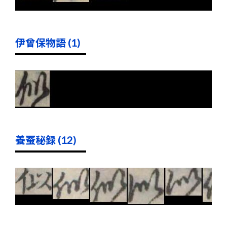
伊曾保物語 (1)
養蚕秘録 (12)