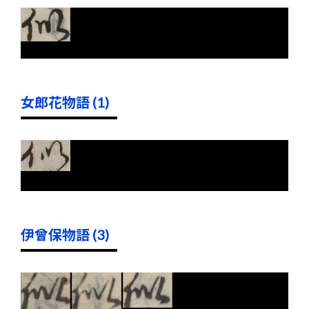
女郎花物語 (1)
伊曾保物語 (3)