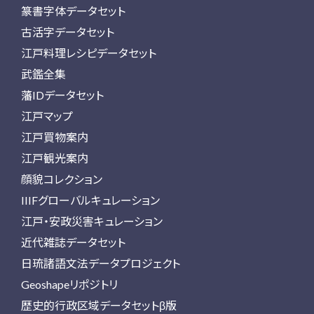
篆書字体データセット
古活字データセット
江戸料理レシピデータセット
武鑑全集
藩IDデータセット
江戸マップ
江戸買物案内
江戸観光案内
顔貌コレクション
IIIFグローバルキュレーション
江戸・安政災害キュレーション
近代雑誌データセット
日琉諸語文法データプロジェクト
Geoshapeリポジトリ
歴史的行政区域データセットβ版