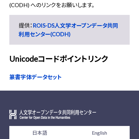
(CODH) へのリンクをお願いします。
提供：
ROIS-DS人文学オープンデータ共同
利用センター(CODH)
Unicodeコードポイントリンク
篆書字体データセット
日本語
English