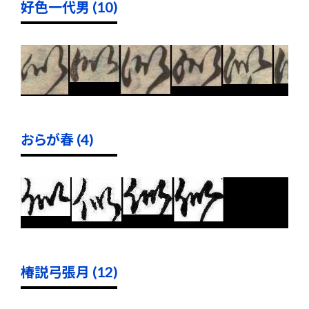
好色一代男 (10)
おらが春 (4)
椿説弓張月 (12)