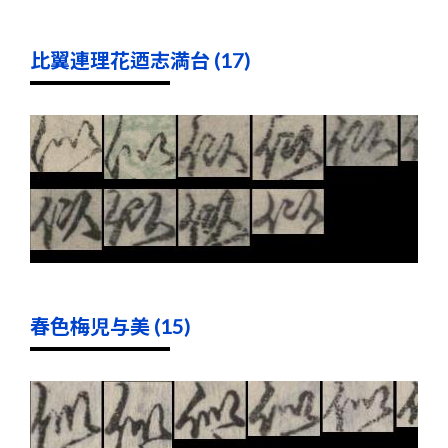
比翼連理花迺志満台 (17)
春色梅児与美 (15)