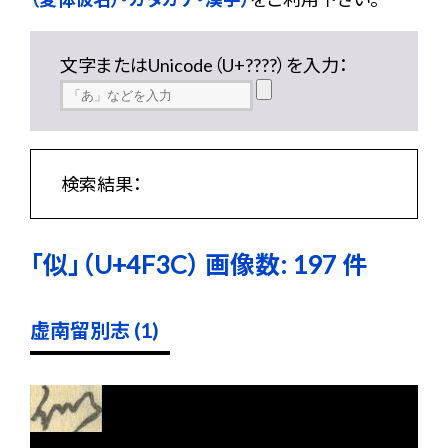
文字またはUnicode（U+????）を入力：
検索結果：
「似」（U+4F3C） 画像数: 197 件
虚南留別志 (1)