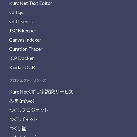
KuroNet Text Editor
vdiff.js
vdiff-seq.js
JSONkeeper
Canvas Indexer
Curation Tracer
ICP Docker
Kindai-OCR
プロジェクト／リソース
KuroNetくずし字認識サービス
みを（miwo）
つくしプロジェクト
つくしチャット
つくし堂