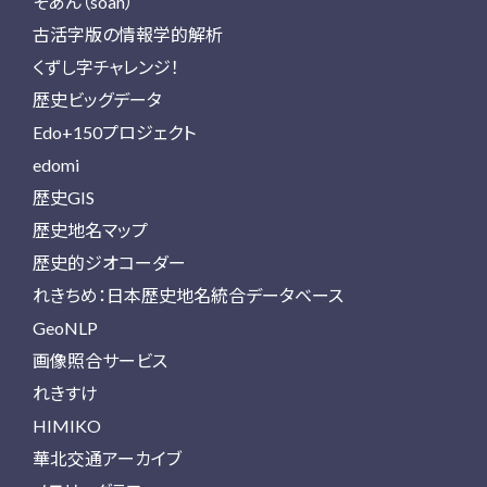
そあん（soan）
古活字版の情報学的解析
くずし字チャレンジ！
歴史ビッグデータ
Edo+150プロジェクト
edomi
歴史GIS
歴史地名マップ
歴史的ジオコーダー
れきちめ：日本歴史地名統合データベース
GeoNLP
画像照合サービス
れきすけ
HIMIKO
華北交通アーカイブ