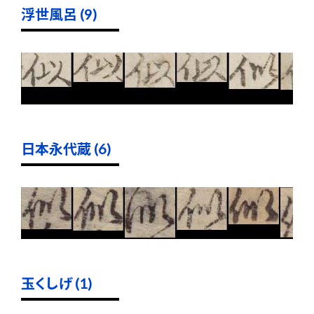
浮世風呂 (9)
日本永代蔵 (6)
玉くしげ (1)