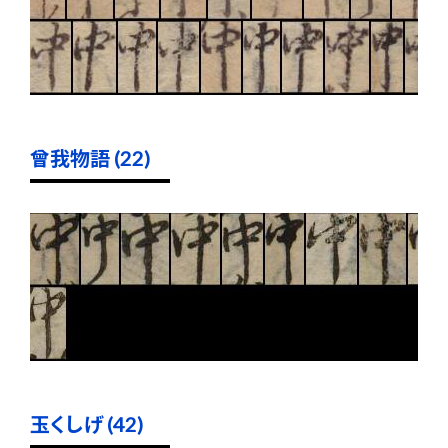
曾我物語 (22)
玉くしげ (42)