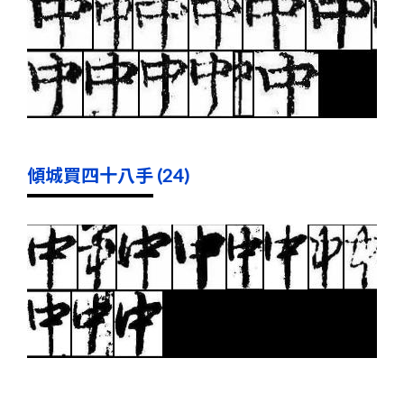
傾城買四十八手 (24)