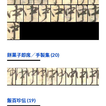
餅菓子即席／手製集 (20)
飯百珍伝 (19)