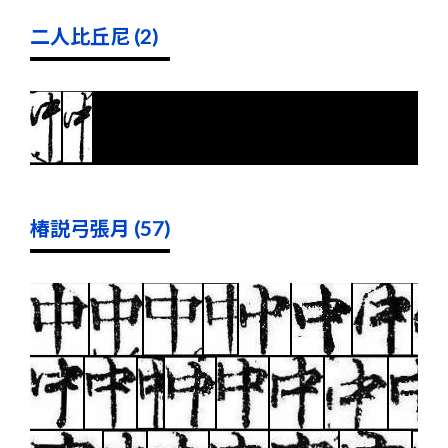
二人比丘尼 (2)
椿説弓張月 (57)