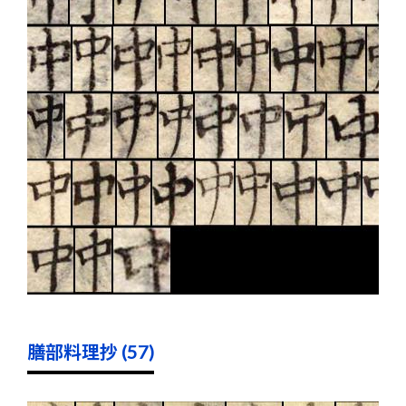
膳部料理抄 (57)