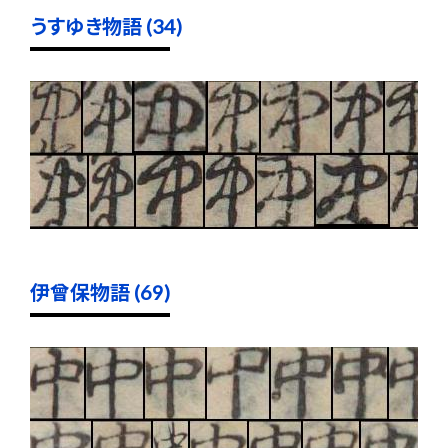
うすゆき物語 (34)
伊曾保物語 (69)