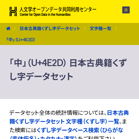
メニュー
日本古典籍くずし字データセット
文字種一覧
「中」（U+4E2D）
「中」（U+4E2D） 日本古典籍くず
し字データセット
データセット全体の統計情報については、
日本古典
籍くずし字データセット 文字種（くずし字）一覧
、ま
た検索には
くずし字データベース検索（ひらがな
（変体仮名）・カタカナ・漢字）
をご利用下さい。