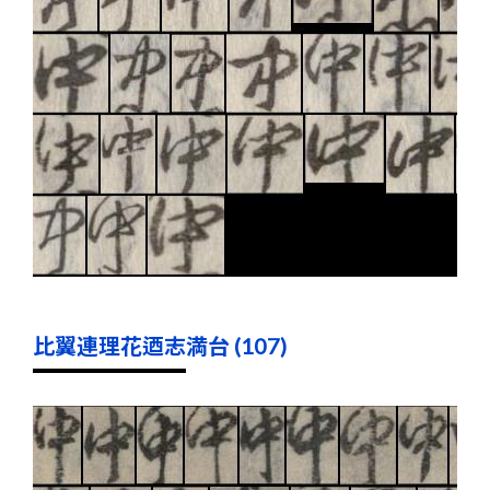
比翼連理花迺志満台 (107)