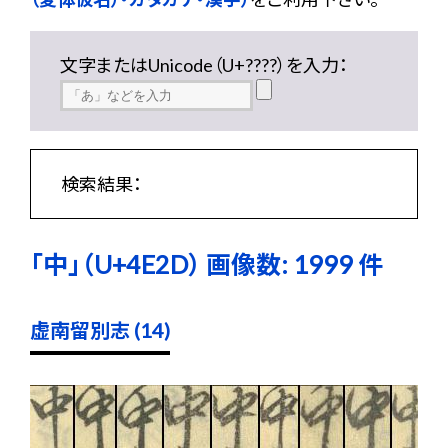
文字またはUnicode（U+????）を入力：
検索結果：
「中」（U+4E2D） 画像数: 1999 件
虚南留別志 (14)