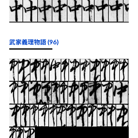
武家義理物語 (96)