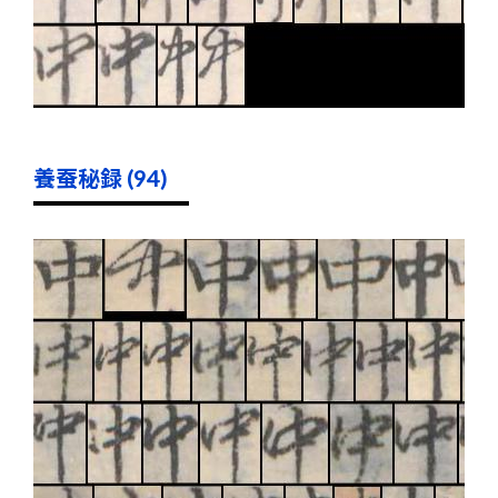
養蚕秘録 (94)