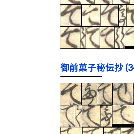
御前菓子秘伝抄 (34