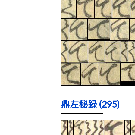
鼎左秘録 (295)