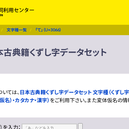
文字種一覧
「て」（U+3066）
） 日本古典籍くずし字データセット
ついては、
日本古典籍くずし字データセット 文字種（くずし字
仮名）・カタカナ・漢字）
をご利用下さい。また変体仮名の情
??）を入力：