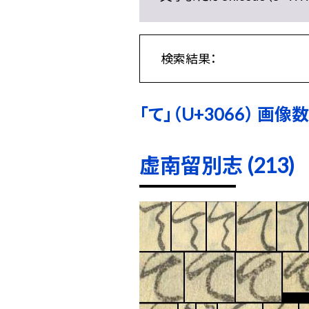
検索結果：
「て」（U+3066） 画像数:
虚南留別志 (213)