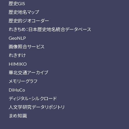
歴史GIS
歴史地名マップ
歴史的ジオコーダー
れきちめ：日本歴史地名統合データベース
GeoNLP
画像照合サービス
れきすけ
HIMIKO
華北交通アーカイブ
メモリーグラフ
DiHuCo
ディジタル・シルクロード
人文学研究データリポジトリ
まめ知識