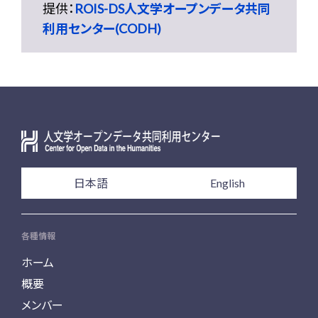
提供：
ROIS-DS人文学オープンデータ共同
利用センター(CODH)
日本語
English
各種情報
ホーム
概要
メンバー