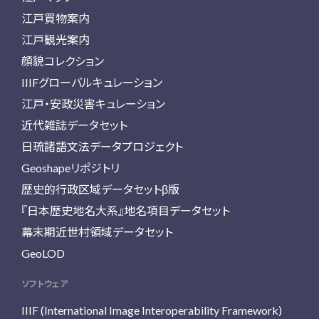
江戸買物案内
江戸観光案内
顔貌コレクション
IIIFグローバルキュレーション
江戸・安政災害キュレーション
近代雑誌データセット
日琉諸語文法データプロジェクト
Geoshapeリポジトリ
歴史的行政区域データセットβ版
『日本歴史地名大系』地名項目データセット
幕末期近世村領域データセット
GeoLOD
ソフトウェア
IIIF (International Image Interoperability Framework)