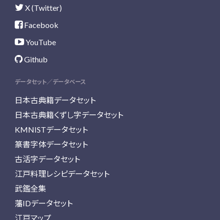
X (Twitter)
Facebook
YouTube
Github
データセット／データベース
日本古典籍データセット
日本古典籍くずし字データセット
KMNISTデータセット
篆書字体データセット
古活字データセット
江戸料理レシピデータセット
武鑑全集
藩IDデータセット
江戸マップ