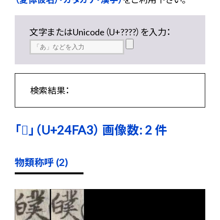
文字またはUnicode（U+????）を入力：
検索結果：
「𤾣」（U+24FA3） 画像数: 2 件
物類称呼 (2)