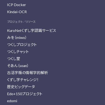
ICP Docker
Kindai-OCR
プロジェクト／リソース
KuroNetくずし字認識サービス
みを（miwo）
つくしプロジェクト
つくしチャット
つくし堂
そあん（soan）
古活字版の情報学的解析
くずし字チャレンジ！
歴史ビッグデータ
Edo+150プロジェクト
edomi