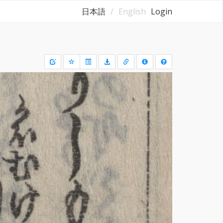
日本語
English
Login
Draw
a
rectangle