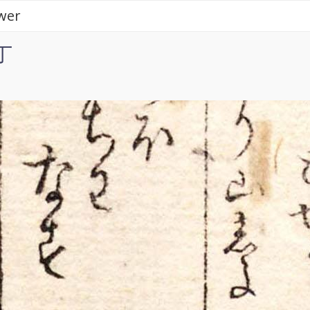
wer
丁