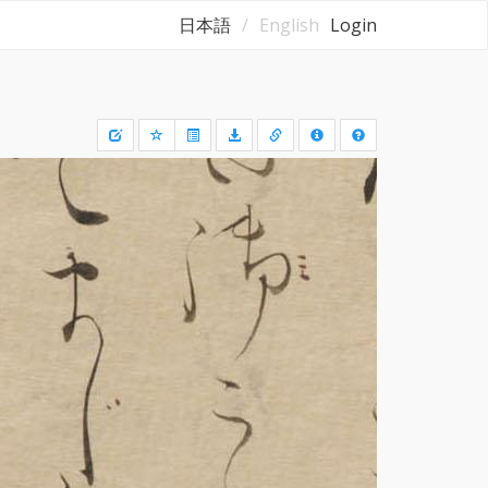
日本語
English
Login
Draw
a
rectangle