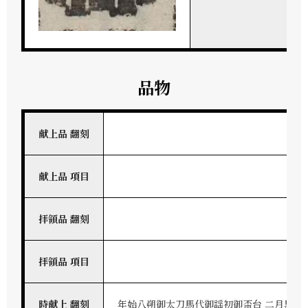
品物
献上品 翻刻
献上品 項目
拝領品 翻刻
拝領品 項目
時献上 翻刻
年始八朔御太刀馬代御謡初御盃台 二月黒大