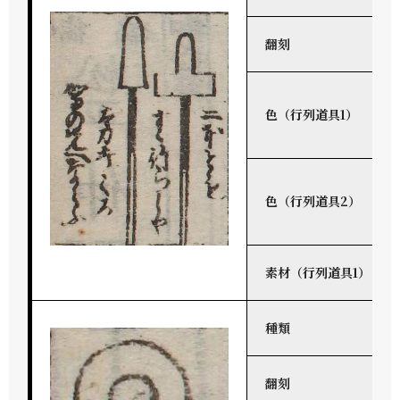
翻刻
色（行列道具1）
色（行列道具2）
素材（行列道具1）
種類
翻刻