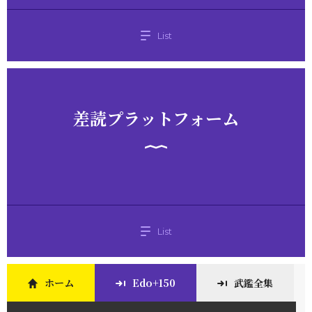
List
差読プラットフォーム
List
ホーム
Edo+150
武鑑全集