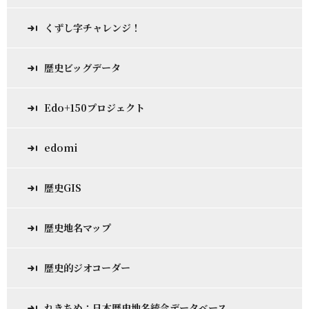
くずし字チャレンジ！
歴史ビッグデータ
Edo+150プロジェクト
edomi
歴史GIS
歴史地名マップ
歴史的ジオコーダー
れきちめ：日本歴史地名統合データベース