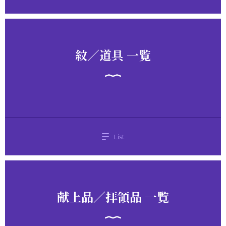
紋／道具 一覧
List
献上品／拝領品 一覧