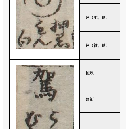
色（地、他）
色（紋、他）
種類
翻刻