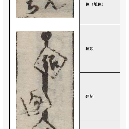
色（地色）
種類
翻刻