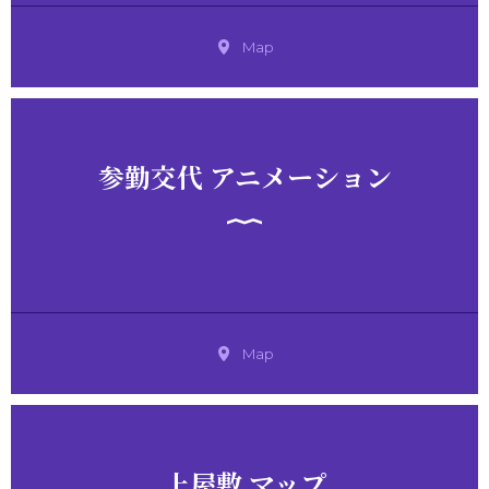
Map
参勤交代 アニメーション
Map
上屋敷 マップ