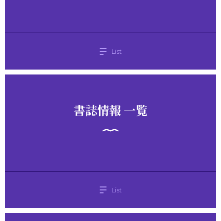
List
書誌情報 一覧
List