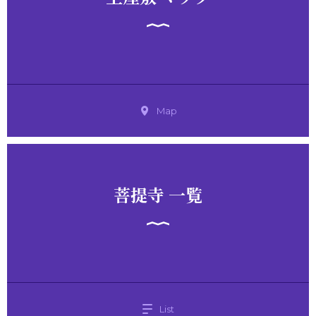
Map
菩提寺 一覧
List