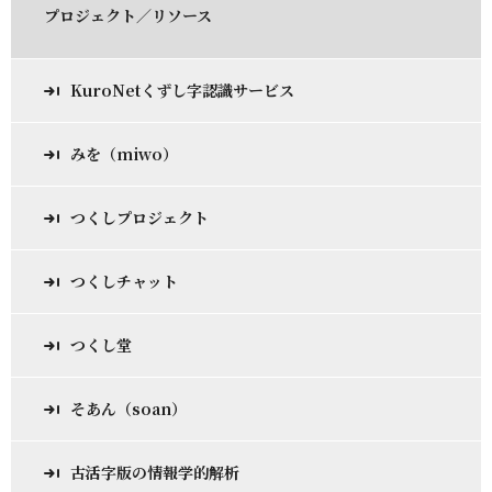
プロジェクト／リソース
KuroNetくずし字認識サービス
みを（miwo）
つくしプロジェクト
つくしチャット
つくし堂
そあん（soan）
古活字版の情報学的解析