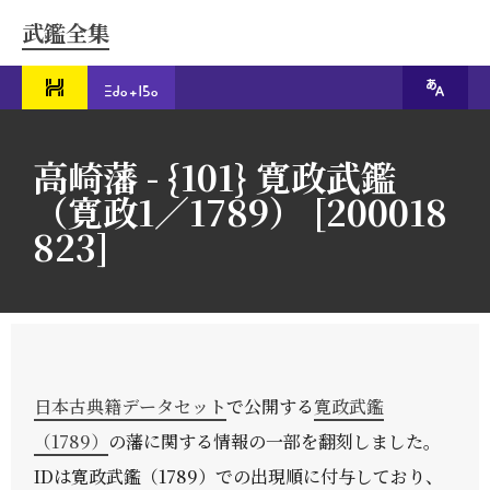
武鑑全集
高崎藩 - {101} 寛政武鑑
（寛政1／1789） [200018
823]
日本古典籍データセット
で公開する
寛政武鑑
（1789）
の藩に関する情報の一部を翻刻しました。
IDは寛政武鑑（1789）での出現順に付与しており、